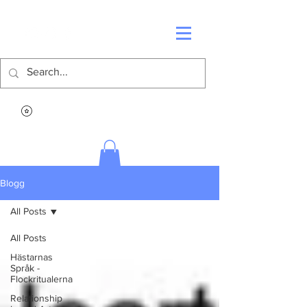
Blogg
All Posts
All Posts
Hästarnas
Språk -
Flockritualerna
Relationship