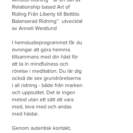
Relationship based Art of
Riding Från Liberty till Bettlös
Balanserad Ridning™ utvecklat
av Anneli Westlund
I hemstudieprogrammet får du
övningar att göra hemma
tillsammans med din häst för
att ta in mindfulness och
rörelse i meditation. Du lär dig
också de sex grundrörelserna
i all ridning - både från marken
och uppsuttet. Det är ingen
metod utan ett sätt att vara
med, leva med och andas
med hästar.
Genom autentisk kontakt,