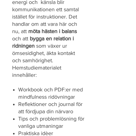
energi och känsla blir
kommunikationen ett samtal
istället för instruktioner. Det
handlar om att vara här och
nu, att
möta hästen i balans
och att
bygga en relation i
ridningen
som växer ur
ömsesidighet, äkta kontakt
och samhörighet.
Hemstudiematerialet
innehåller:
Workbook och PDF:er med
mindfulness ridövningar
Reflektioner och journal för
att fördjupa din närvaro
Tips och problemlösning för
vanliga utmaningar
Praktiska idèer