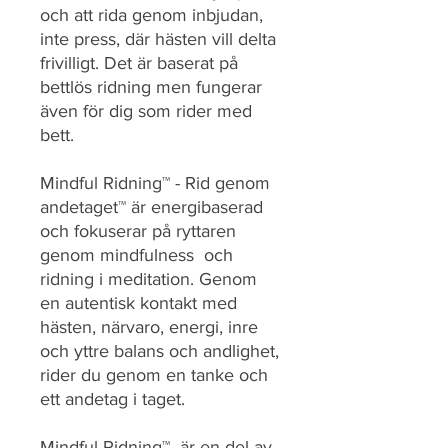
och att rida genom inbjudan,
inte press, där hästen vill delta
frivilligt. Det är baserat på
bettlös ridning men fungerar
även för dig som rider med
bett.
Mindful Ridning™ - Rid genom
andetaget™ är energibaserad
och fokuserar på ryttaren
genom mindfulness och
ridning i meditation. Genom
en autentisk kontakt med
hästen, närvaro, energi, inre
och yttre balans och andlighet,
rider du genom en tanke och
ett andetag i taget.
Mindful Ridning™ är en del av