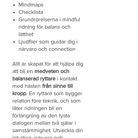
Mindmaps
Checklista
Grundrörelserna i mindful
ridning för balans och
lätthet
Ljudfiler som guidar dig i
närvaro och connection
Allt är skapat för att hjälpa dig
att bli en
medveten och
balanserad ryttare
i kontakt
med hästen
från sinne till
kropp
. En ryttare som bygger
relation före teknik, och som
låter ridningen bli en
förlängning av den tysta
dialogen mellan två själar i
samstämmighet. Utveckla din
intuition, närvaro och