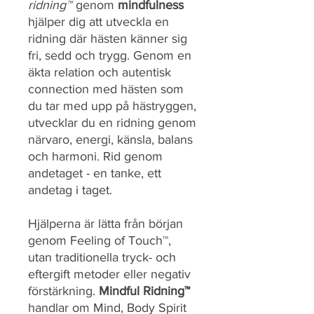
ridning™
genom
mindfulness
hjälper dig att utveckla en
ridning där hästen känner sig
fri, sedd och trygg. Genom en
äkta relation och autentisk
connection med hästen som
du tar med upp på hästryggen,
utvecklar du en ridning genom
närvaro, energi, känsla, balans
och harmoni. Rid genom
andetaget - en tanke, ett
andetag i taget.
Hjälperna är lätta från början
genom Feeling of Touch™,
utan traditionella tryck- och
eftergift metoder eller negativ
förstärkning.
Mindful Ridning™
handlar om Mind, Body Spirit