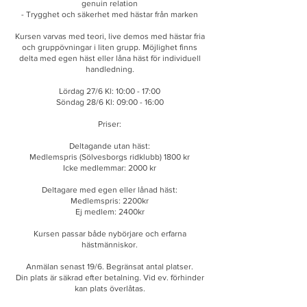
genuin relation
- Trygghet och säkerhet med hästar från marken
Kursen varvas med teori, live demos med hästar fria
och gruppövningar i liten grupp. Möjlighet finns
delta med egen häst eller låna häst för individuell
handledning.
Lördag 27/6 Kl: 10:00 - 17:00
Söndag 28/6 Kl: 09:00 - 16:00
Priser:
Deltagande utan häst:
Medlemspris (Sölvesborgs ridklubb) 1800 kr
Icke medlemmar: 2000 kr
Deltagare med egen eller lånad häst:
Medlemspris: 2200kr
Ej medlem: 2400kr
Kursen passar både nybörjare och erfarna
hästmänniskor.
Anmälan senast 19/6. Begränsat antal platser.
Din plats är säkrad efter betalning. Vid ev. förhinder
kan plats överlåtas.